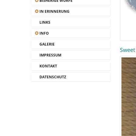
BISHERIGE WÜRFE
IN ERINNERUNG
LINKS
INFO
GALERIE
Sweet 
IMPRESSUM
KONTAKT
DATENSCHUTZ