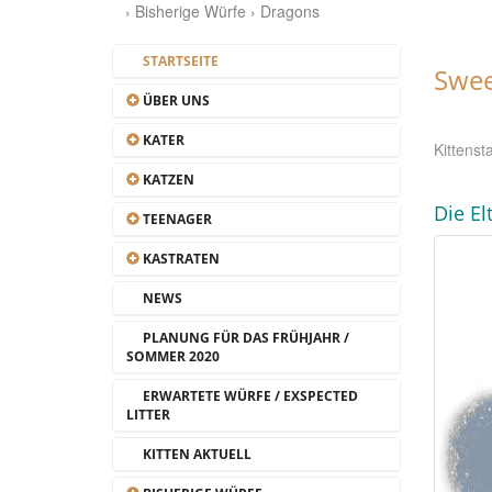
› Bisherige Würfe › Dragons
STARTSEITE
Swee
ÜBER UNS
KATER
Kitten
KATZEN
Die El
TEENAGER
KASTRATEN
NEWS
PLANUNG FÜR DAS FRÜHJAHR /
SOMMER 2020
ERWARTETE WÜRFE / EXSPECTED
LITTER
KITTEN AKTUELL