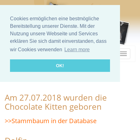
Cookies ermöglichen eine bestmögliche
Bereitstellung unserer Dienste. Mit der
Nutzung unsere Webseite und Services
erklären Sie sich damit einverstanden, dass
wir Cookies verwenden
Learn more
SWEET NAVIGATION
Mobile
Navigat
OK!
› Bisherige Würfe › Chocolate
Am 27.07.2018 wurden die
Chocolate Kitten geboren
>>Stammbaum in der Database