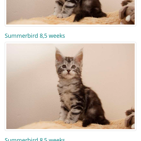
Summerbird 8,5 weeks
Summerbird 8,5 weeks